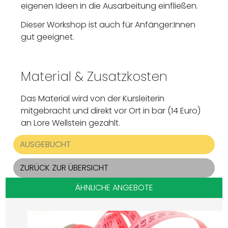
eigenen Ideen in die Ausarbeitung einfließen.
Dieser Workshop ist auch für Anfänger:Innen
gut geeignet.
Material & Zusatzkosten
Das Material wird von der Kursleiterin
mitgebracht und direkt vor Ort in bar (14 Euro)
an Lore Wellstein gezahlt.
AUSGEBUCHT
ZURÜCK ZUR ÜBERSICHT
ÄHNLICHE ANGEBOTE