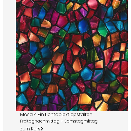
Mosaik: Ein Lichtobjekt gestalten
Freitagnachmittag + Samstagmittag
zum Kurs