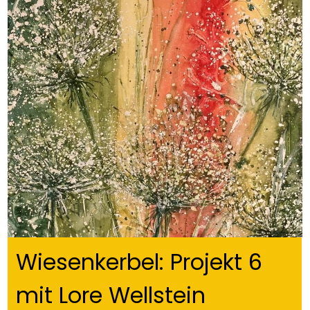
Wiesenkerbel: Projekt 6
mit Lore Wellstein