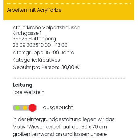
Arbeiten mit Acrylfarbe
Atelierkirche Volpertshausen
Kirchgasse 1
35625 Hüttenberg
28.09.2025 10:00 – 13:00
Altersgruppe: 15–99 Jahre
Kategorie: Kreatives
Gebühr pro Person: 30,00 €
Leitung
Lore Wellstein
ausgebucht
In der Hintergrundgestaltung legen wir das
Motiv “Wiesenkerbel" auf der 50 x 70 cm
großen Leinwand an und lassen unsere