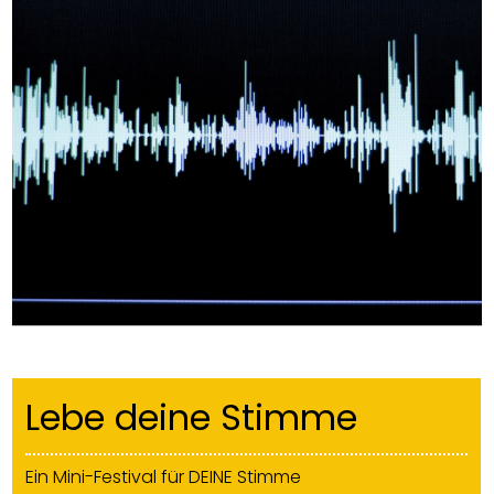
Lebe deine Stimme
Ein Mini-Festival für DEINE Stimme