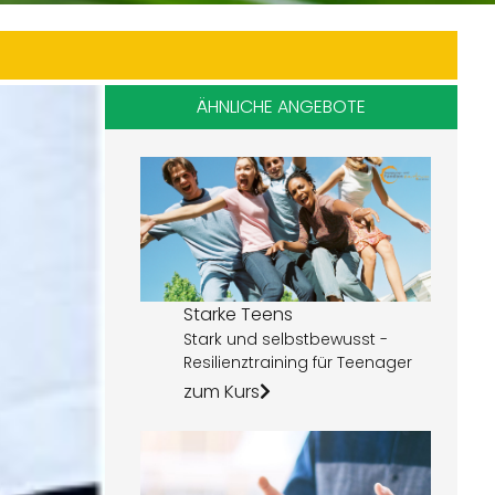
ÄHNLICHE ANGEBOTE
Starke Teens
Stark und selbstbewusst -
Resilienztraining für Teenager
zum Kurs