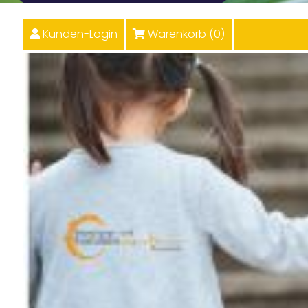
Kunden-Login
Warenkorb (
0
)