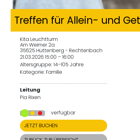
Treffen für Allein- und G
Kita Leuchtturm
Am Weimer 2a
35625 Hüttenberg - Rechtenbach
21.03.2026 15:00 – 16:00
Altersgruppe: 14–105 Jahre
Kategorie: Familie
Leitung
Pia Rixen
verfügbar
JETZT BUCHEN
ZURÜCK ZUR ÜBERSICHT