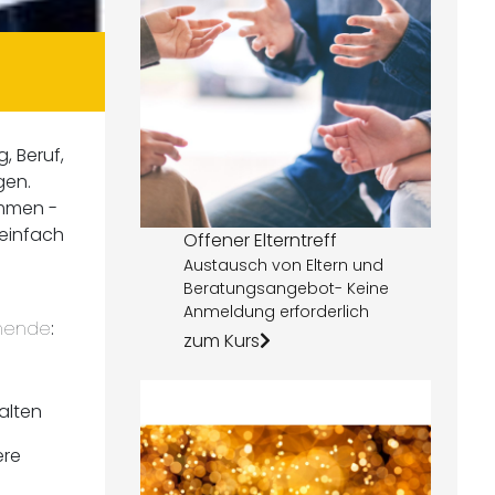
, Beruf,
gen.
emmen ­
 einfach
Offener Elterntreff
Austausch von Eltern und
Beratungsangebot- Keine
Anmeldung erforderlich
ehende
:
zum Kurs
alten
ere