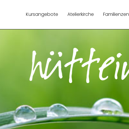
Kursangebote
Atelierkirche
Familienze