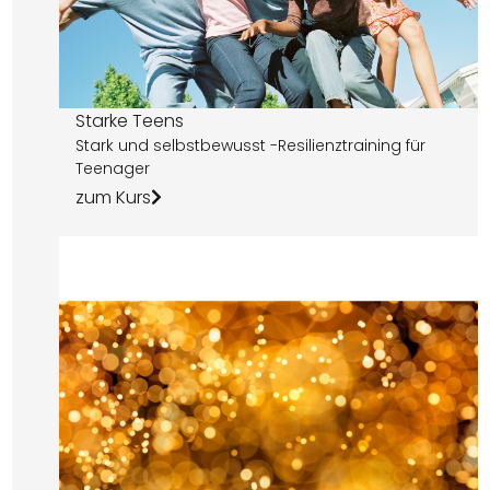
Starke Teens
Stark und selbstbewusst -Resilienztraining für
Teenager
zum Kurs