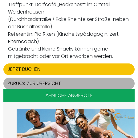
Treffpunkt: Dorfcafé „Heckenest“ im Ortsteil
Weidenhausen
(Durchhardstraße / Ecke Rheinfelser Straße ­ neben
der Bushaltestelle)
Referentin: Pia Rixen (Kindheitspädagogin, zert.
Elterncoach)
Getränke und kleine Snacks können gerne
mitgebracht oder vor Ort erworben werden.
JETZT BUCHEN
ZURÜCK ZUR ÜBERSICHT
ÄHNLICHE ANGEBOTE