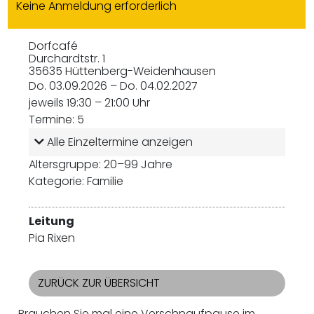
Keine Anmeldung erforderlich
Dorfcafé
Durchardtstr. 1
35635 Hüttenberg-Weidenhausen
Do. 03.09.2026 – Do. 04.02.2027
jeweils 19:30 – 21:00 Uhr
Termine: 5
Alle Einzeltermine anzeigen
Altersgruppe: 20–99 Jahre
Kategorie: Familie
Leitung
Pia Rixen
ZURÜCK ZUR ÜBERSICHT
Brauchen Sie mal eine Verschnaufpause im