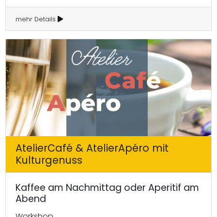
mehr Details
AtelierCafé & AtelierApéro mit
Kulturgenuss
Kaffee am Nachmittag oder Aperitif am
Abend
Workshop